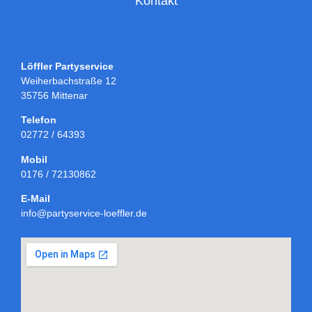
Kontakt
Löffler Partyservice
Weiherbachstraße 12
35756 Mittenar
Telefon
02772 / 64393
Mobil
0176 / 72130862
E-Mail
info@partyservice-loeffler.de