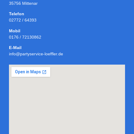
35756 Mittenar
Telefon
02772 / 64393
Mobil
0176 / 72130862
E-Mail
info@partyservice-loeffler.de