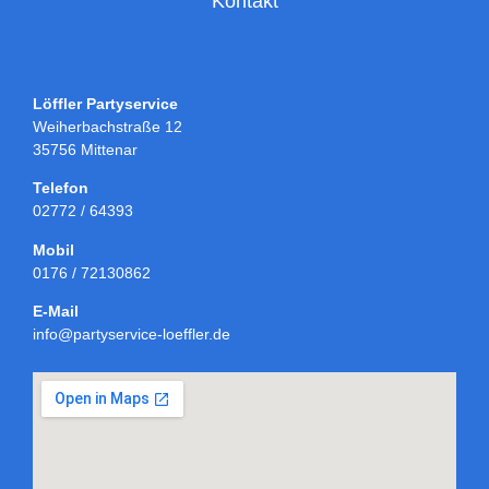
Kontakt
Löffler Partyservice
Weiherbachstraße 12
35756 Mittenar
Telefon
02772 / 64393
Mobil
0176 / 72130862
E-Mail
info@partyservice-loeffler.de