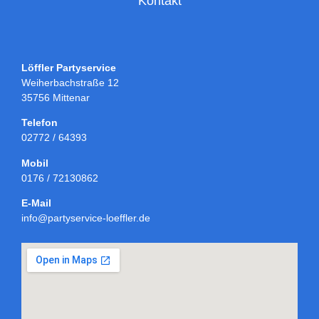
Kontakt
Löffler Partyservice
Weiherbachstraße 12
35756 Mittenar
Telefon
02772 / 64393
Mobil
0176 / 72130862
E-Mail
info@partyservice-loeffler.de