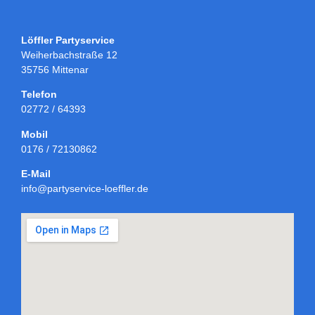
Löffler Partyservice
Weiherbachstraße 12
35756 Mittenar
Telefon
02772 / 64393
Mobil
0176 / 72130862
E-Mail
info@partyservice-loeffler.de