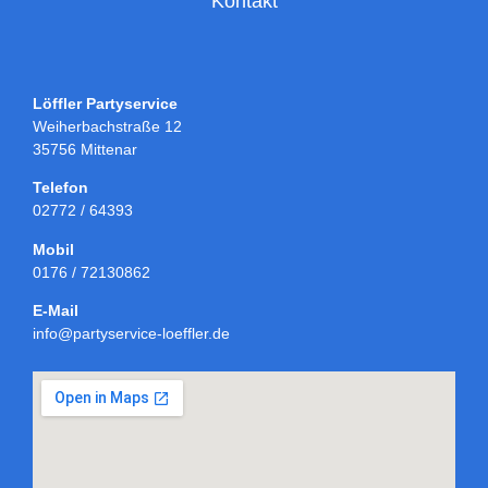
Kontakt
Löffler Partyservice
Weiherbachstraße 12
35756 Mittenar
Telefon
02772 / 64393
Mobil
0176 / 72130862
E-Mail
info@partyservice-loeffler.de