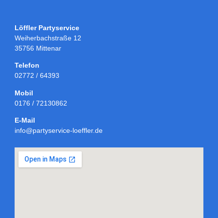
Löffler Partyservice
Weiherbachstraße 12
35756 Mittenar
Telefon
02772 / 64393
Mobil
0176 / 72130862
E-Mail
info@partyservice-loeffler.de