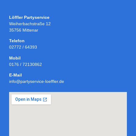
Löffler Partyservice
Weiherbachstraße 12
35756 Mittenar
Telefon
02772 / 64393
Mobil
0176 / 72130862
E-Mail
info@partyservice-loeffler.de