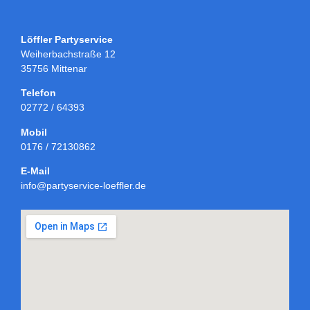
Löffler Partyservice
Weiherbachstraße 12
35756 Mittenar
Telefon
02772 / 64393
Mobil
0176 / 72130862
E-Mail
info@partyservice-loeffler.de