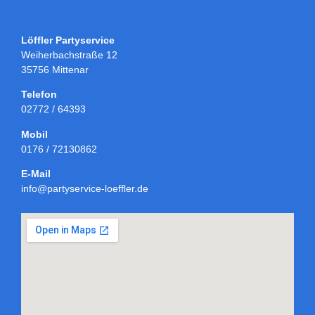
Löffler Partyservice
Weiherbachstraße 12
35756 Mittenar
Telefon
02772 / 64393
Mobil
0176 / 72130862
E-Mail
info@partyservice-loeffler.de